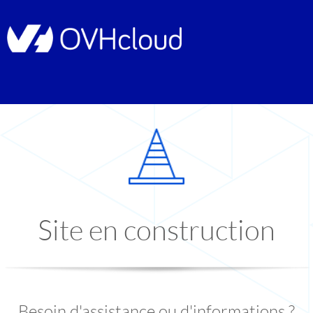
Site en construction
Besoin d'assistance ou d'informations ?